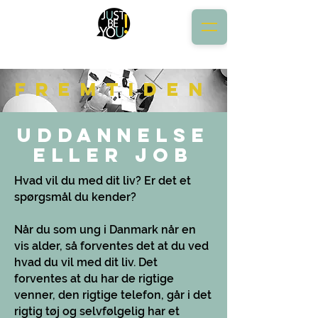
Fremtiden
Uddannelse
eller job
Hvad vil du med dit liv? Er det et
spørgsmål du kender?
Når du som ung i Danmark når en
vis alder, så forventes det at du ved
hvad du vil med dit liv. Det
forventes at du har de rigtige
venner, den rigtige telefon, går i det
rigtig tøj og selvfølgelig har et