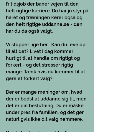
fritidsjob der baner vejen til den
helt rigtige karriere. Du har jo styr på
håret og træningen kører også og
den helt rigtige uddannelse - den
har du da også valgt.
Vi stopper lige her... Kan du leve op
til alt det? Livet i dag kommer
hurtigt til at handle om rigtigt og
forkert - og det stresser rigtig
mange. Tænk hvis du kommer til at
gøre et forkert valg?
Der er mange meninger om, hvad
der er bedst at uddanne sig til, men
det er din beslutning. Du er måske
under pres fra familien, og det gør
naturligvis ikke dit valg nemmere.